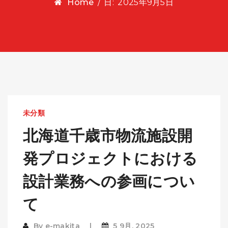
Home
/
日:
2025年9月5日
未分類
北海道千歳市物流施設開
発プロジェクトにおける
設計業務への参画につい
て
By
e-makita
5 9月, 2025