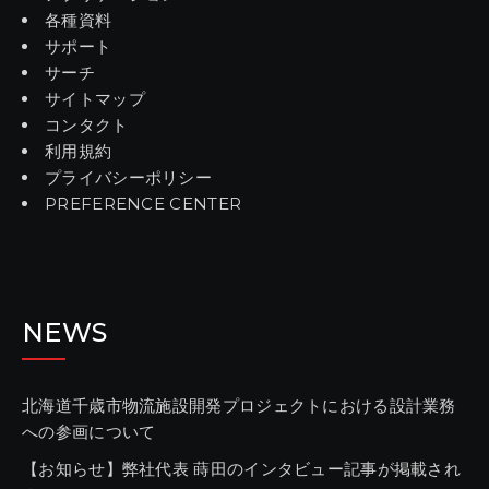
各種資料
サポート
サーチ
サイトマップ
コンタクト
利用規約
プライバシーポリシー
PREFERENCE CENTER
NEWS
北海道千歳市物流施設開発プロジェクトにおける設計業務
への参画について
【お知らせ】弊社代表 蒔田のインタビュー記事が掲載され