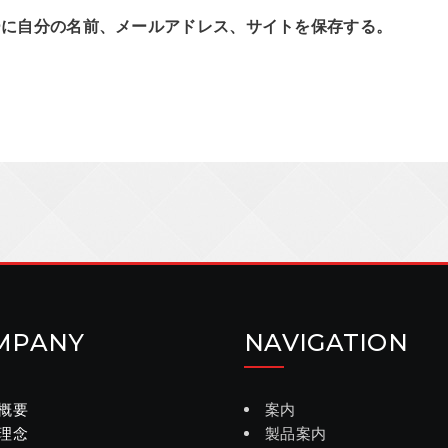
ーに自分の名前、メールアドレス、サイトを保存する。
MPANY
NAVIGATION
概要
案内
理念
製品案内