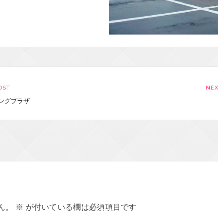
OST
NE
ングプラザ
ん。
※
が付いている欄は必須項目です