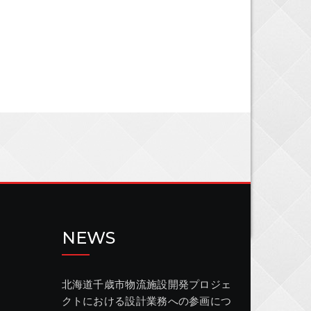
NEWS
北海道千歳市物流施設開発プロジェ
クトにおける設計業務への参画につ