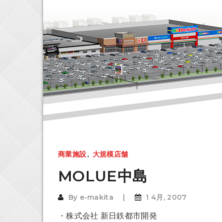
商業施設
,
大規模店舗
MOLUE中島
By
e-makita
1 4月, 2007
・株式会社 新日鉄都市開発