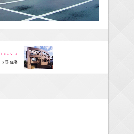
XT POST
Ｓ邸 住宅