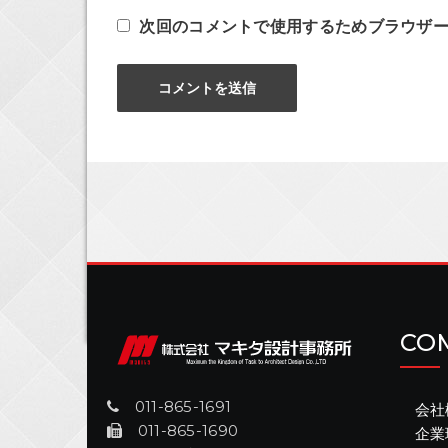
次回のコメントで使用するためブラウザ
CO
011-865-1691
会社
011-865-1690
企業