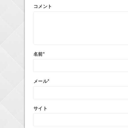
コメント
名前
*
メール
*
サイト