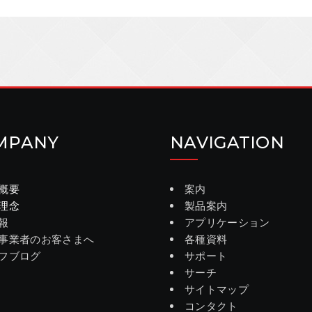
MPANY
NAVIGATION
概要
案内
理念
製品案内
報
アプリケーション
事業者のお客さまへ
各種資料
フブログ
サポート
サーチ
サイトマップ
コンタクト