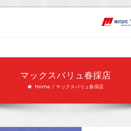
マックスバリュ春採店
Home
/
マックスバリュ春採店