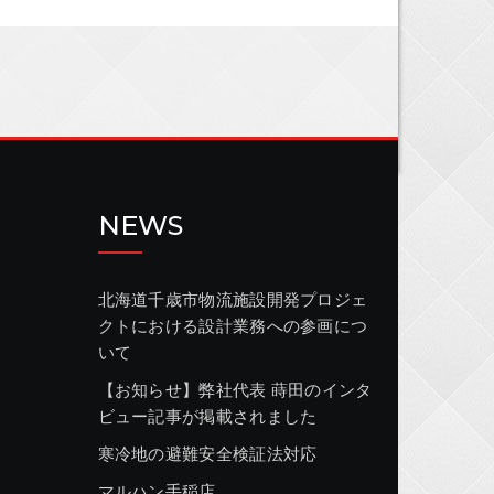
NEWS
北海道千歳市物流施設開発プロジェ
クトにおける設計業務への参画につ
いて
【お知らせ】弊社代表 蒔田のインタ
ビュー記事が掲載されました
寒冷地の避難安全検証法対応
マルハン手稲店