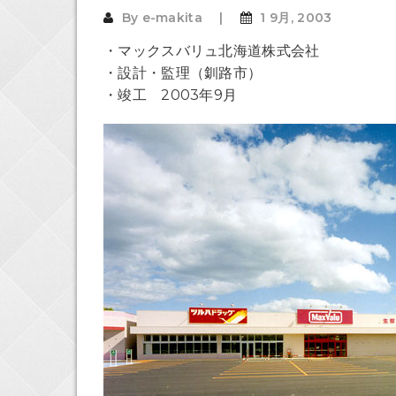
By
e-makita
1 9月, 2003
・マックスバリュ北海道株式会社
・設計・監理（釧路市）
・竣工 2003年9月