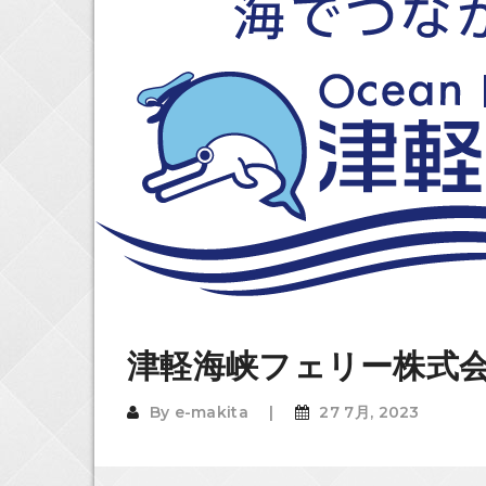
津軽海峡フェリー株式
By
e-makita
27 7月, 2023