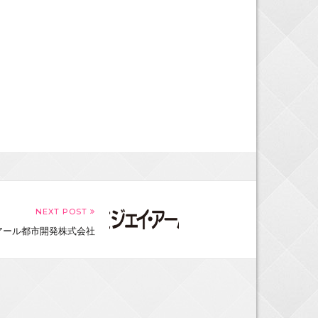
NEXT POST
アール都市開発株式会社