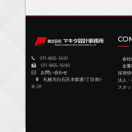
CO
011-865-1691
会社
011-865-1690
企業
お問い合わせ
採用情
札幌市白石区本郷通1丁目南1-
法人・
8-2F
スタッ