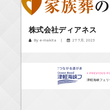
株式会社ディアネス
By
e-makita
27 7月, 2023
PREVIOUS P
津軽海峡フェリ