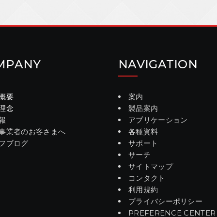
MPANY
NAVIGATION
概要
案内
理念
製品案内
報
アプリケーション
事業者のお客さまへ
各種資料
フブログ
サポート
サーチ
サイトマップ
コンタクト
利用規約
プライバシーポリシー
PREFERENCE CENTER