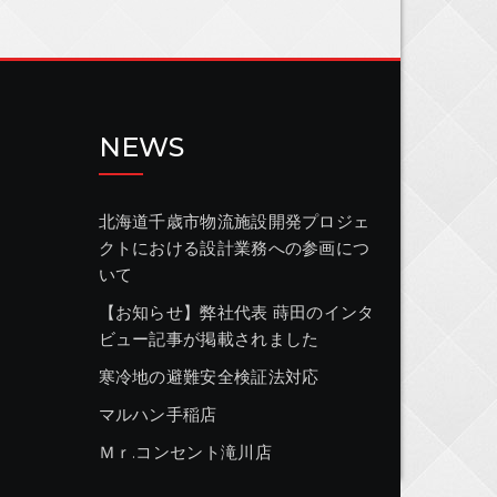
NEWS
北海道千歳市物流施設開発プロジェ
クトにおける設計業務への参画につ
いて
【お知らせ】弊社代表 蒔田のインタ
ビュー記事が掲載されました
寒冷地の避難安全検証法対応
マルハン手稲店
Ｍｒ.コンセント滝川店