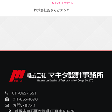
NEXT POST
株式会社あきんどスシロー
011-865-1691
011-865-1690
お問い合わせ
札幌市白石区本郷通1丁目南1-8-2F